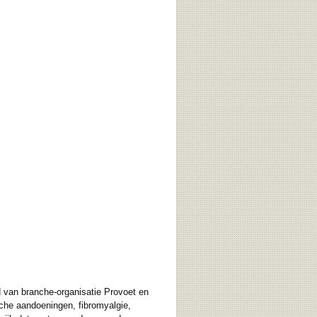
id van branche-organisatie Provoet en
sche aandoeningen, fibromyalgie,