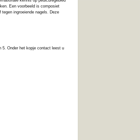
ernationale kennis op pedicuregebied
ieken. Een voorbeeld is composiet
f tegen ingroeiende nagels. Deze
 5. Onder het kopje contact leest u