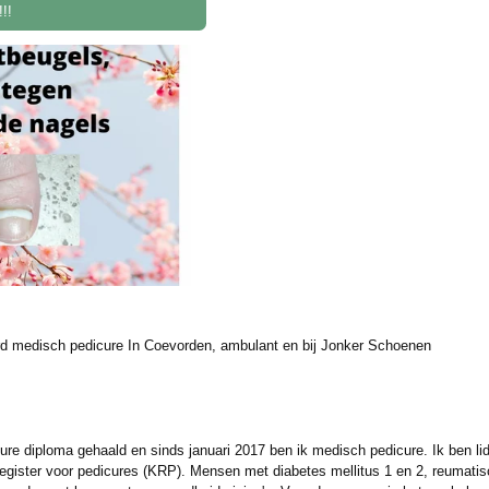
!!
rd medisch pedicure In Coevorden, ambulant en bij Jonker Schoenen
dicure diploma gehaald en sinds januari 2017 ben ik medisch pedicure. Ik ben l
sregister voor pedicures (KRP). Mensen met diabetes mellitus 1 en 2, reumati