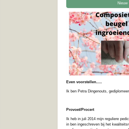
Nieuw !
Even voorstellen.....
Ik ben Petra Dingenouts, gediplomee
Provoet/Procert
Ik heb in juli 2014 mijn reguliere pe
in ben ingeschreven bij het kwaliteit